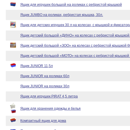
Ящик для игрушек большой на роликах с ребристой крышкой
Ящик JUMBO на роликах, ребристая крышка, 30л.
Ящик для детских игрушек 30 л на колесах, с крышкой и фиксато
Ящик детский большой «ДИНО» на колесах с ребристой крышкой 
Ящик детский большой «ЗОО» на колесах с ребристой крышкой 6
Ящик детский большой «МОТО» на колесах с ребристой крышкой 
Ящик JUNIOR 11,5л
Ящик JUNIOR на роликах 60л
Ящик JUNIOR на роликах 30л
Ящик для игрушек PIRAT 4,5 литра
Ящик для хранения одежды и белья
Компактный ящик для дома