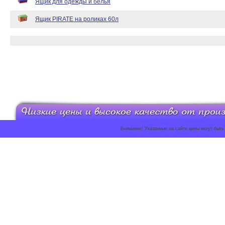
Ящик для одежды и белья
Ящик PIRATE на роликах 60л
Внимание! Указанные на сайте цены могут быть