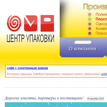
О компании
сейф с электронным замком
Интернет-магазин SafeBest предлагает недорого купить мебельные
сей
Дорогие клиенты, партнеры и поставщики!
30 декабря 2015