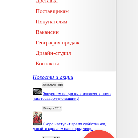
Доставка
Поставщикам
Покупателям
Вакансии
География продаж
Дизайн-студия
Контакты
Новости и акции
30 ноября 2016
Запускаем новую высококачественную
пакетосварочную машину!
10 марта 2016
Скоро наступит время субботников,
давайте сделаем наш город чище!