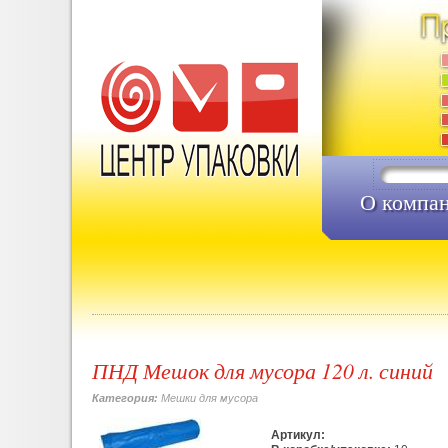
О компа
ПНД Мешок для мусора 120 л. синий
Категория:
Мешки для мусора
Артикул: