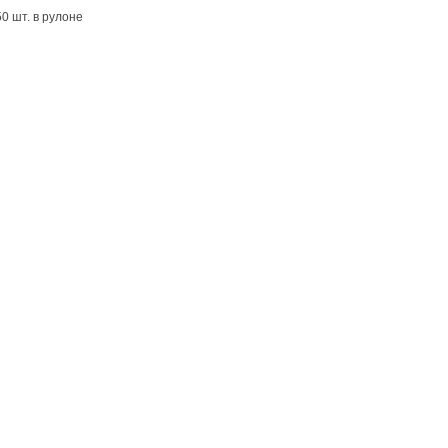
0 шт. в рулоне