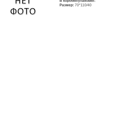
В коробке/упаковке:
Размер:
70*110/40