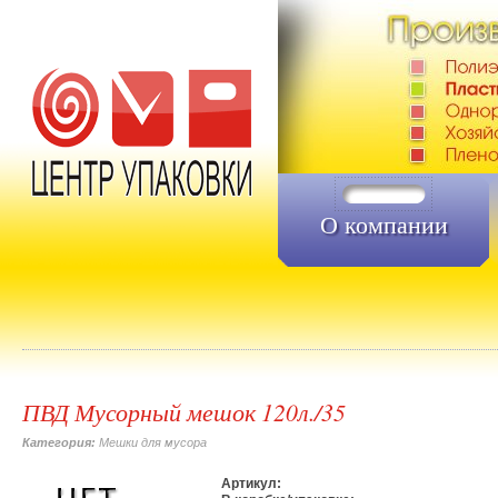
О компании
ПВД Мусорный мешок 120л./35
Категория:
Мешки для мусора
Артикул: