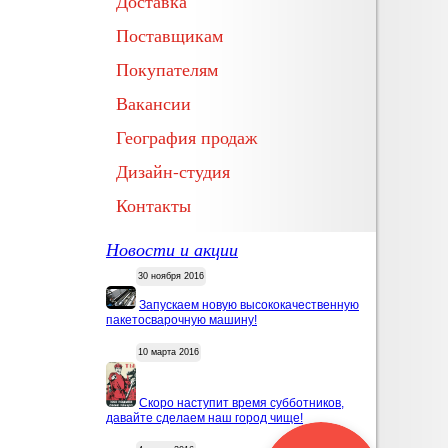
Доставка
Поставщикам
Покупателям
Вакансии
География продаж
Дизайн-студия
Контакты
Новости и акции
30 ноября 2016
Запускаем новую высококачественную
пакетосварочную машину!
10 марта 2016
Скоро наступит время субботников,
давайте сделаем наш город чище!