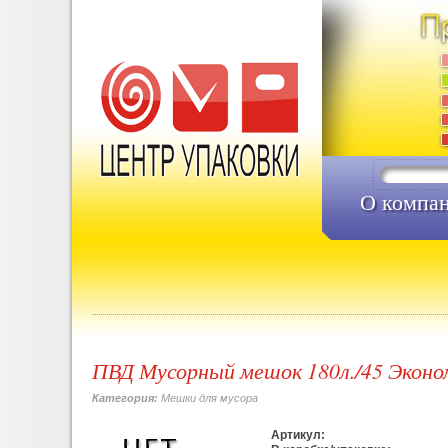
О компа
ПВД Мусорный мешок 180л./45 Эконо
Категория:
Мешки для мусора
Артикул: